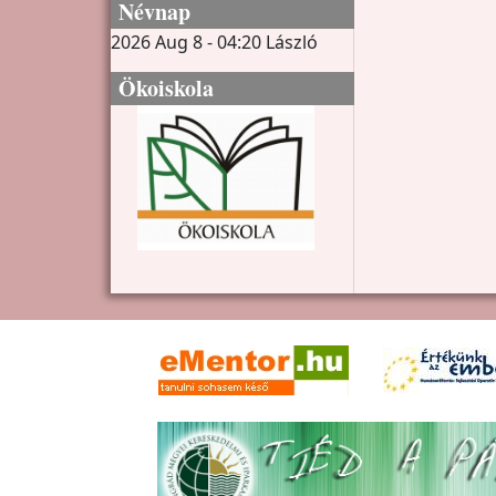
Névnap
2026 Aug 8 - 04:20
László
Ökoiskola