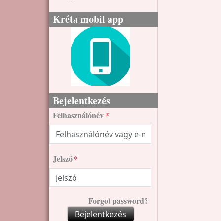
Kréta mobil app
Bejelentkezés
Felhasználónév
Jelszó
Forgot password?
Bejelentkezés