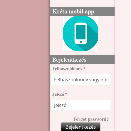
Kréta mobil app
Bejelentkezés
Felhasználónév
Jelszó
Forgot password?
Bejelentkezés