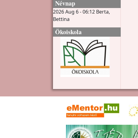
Névnap
2026 Aug 6 - 06:12
Berta,
Bettina
Ökoiskola