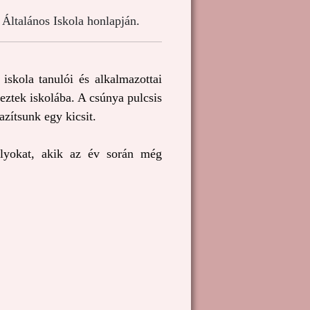
Általános Iskola honlapján.
skola tanulói és alkalmazottai 
ztek iskolába. A csúnya pulcsis 
azítsunk egy kicsit.
lyokat, akik az év során még 