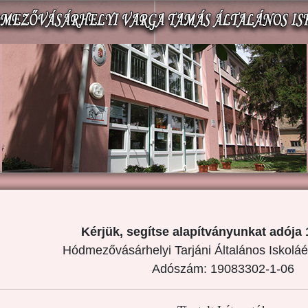
Kérjük, segítse alapítványunkat adója 
Hódmezővásárhelyi Tarjáni Általános Iskoláé
Adószám: 19083302-1-06