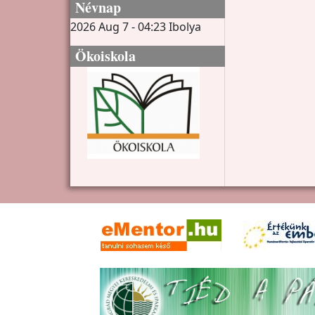
Névnap
2026 Aug 7 - 04:23
Ibolya
Ökoiskola