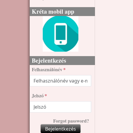
Kréta mobil app
Bejelentkezés
Felhasználónév
Jelszó
Forgot password?
Bejelentkezés