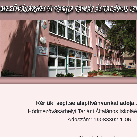
Kérjük, segítse alapítványunkat adója 
Hódmezővásárhelyi Tarjáni Általános Iskoláé
Adószám: 19083302-1-06