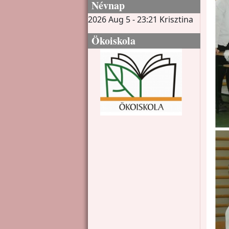
Névnap
2026 Aug 5 - 23:21
Krisztina
Ökoiskola