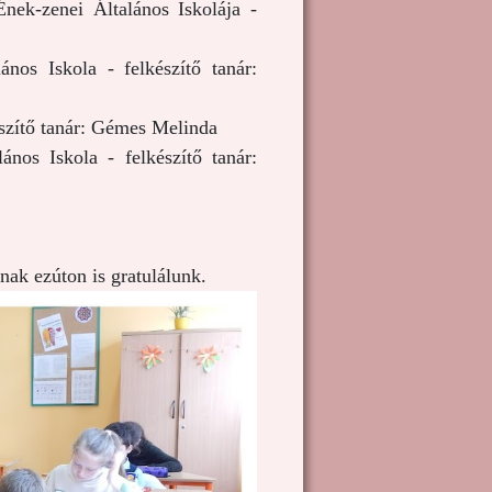
nek-zenei Általános Iskolája -
nos Iskola - felkészítő tanár:
észítő tanár: Gémes Melinda
os Iskola - felkészítő tanár:
nak ezúton is gratulálunk.