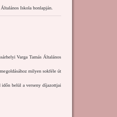
Általános Iskola honlapján.
sárhelyi Varga Tamás Általános
 megoldásához milyen sokféle út
 időn belül a verseny díjazottjai