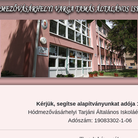
Kérjük, segítse alapítványunkat adója 
Hódmezővásárhelyi Tarjáni Általános Iskoláé
Adószám: 19083302-1-06