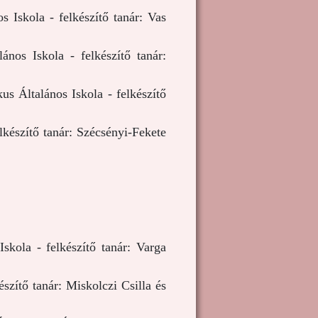
 Iskola - felkészítő tanár: Vas
nos Iskola - felkészítő tanár:
us Általános Iskola - felkészítő
lkészítő tanár: Szécsényi-Fekete
skola - felkészítő tanár: Varga
szítő tanár: Miskolczi Csilla és