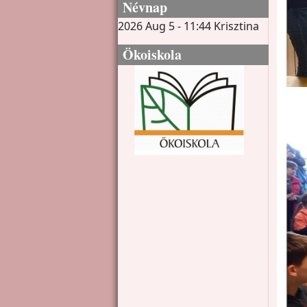
Névnap
2026 Aug 5 - 11:44
Krisztina
Ökoiskola