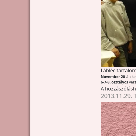
Lábléc tartalom
November 20
-án ke
6-7-8.
osztályos
vers
A hozzászólás
2013.11.29. 