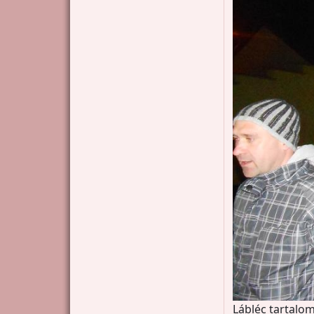
Lábléc tartalom