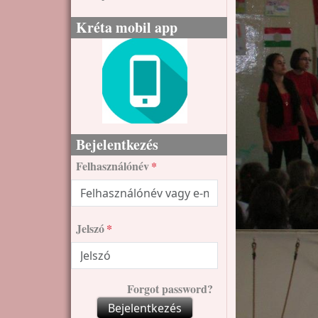
Kréta mobil app
Bejelentkezés
Felhasználónév
Jelszó
Forgot password?
Bejelentkezés