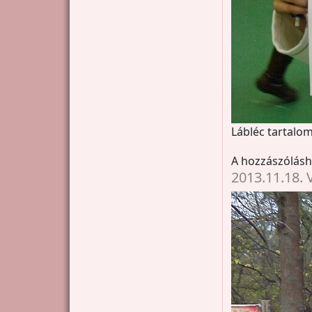
Lábléc tartalom
A hozzászólás
2013.11.18. 