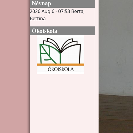
Névnap
2026 Aug 6 - 07:53
Berta,
Bettina
Ökoiskola