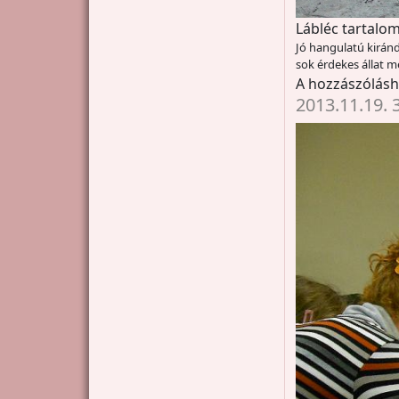
Lábléc tartalom
Jó hangulatú kiránd
sok érdekes állat m
A hozzászólás
2013.11.19. 