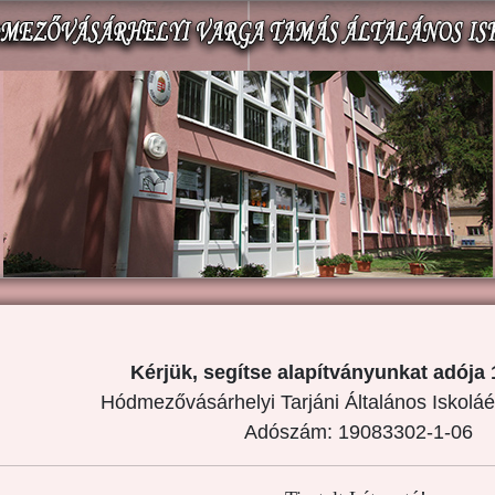
Kérjük, segítse alapítványunkat adója 
Hódmezővásárhelyi Tarjáni Általános Iskoláé
Adószám: 19083302-1-06