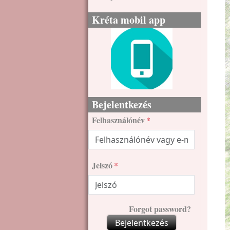
Kréta mobil app
Bejelentkezés
Felhasználónév
Jelszó
Forgot password?
Bejelentkezés