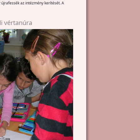
újrafessék az intézmény kerítését. A
i vértanúra