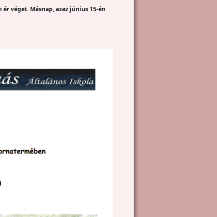
n ér véget. Másnap, azaz június 15-én