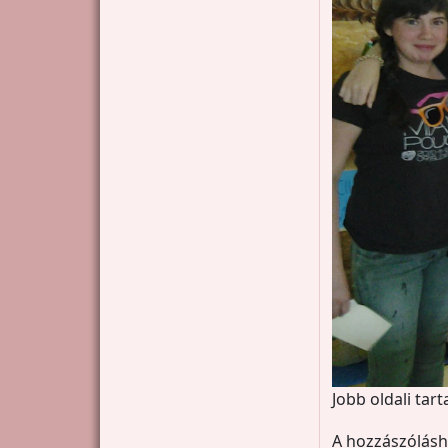
Jobb oldali tar
A hozzászólás