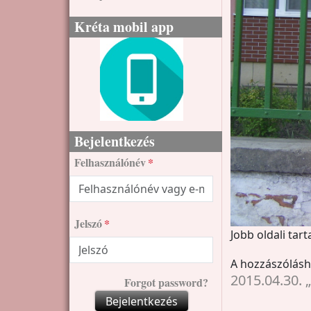
Kréta mobil app
Bejelentkezés
Felhasználónév
Jelszó
Jobb oldali tar
A hozzászólás
2015.04.30. 
Forgot password?
Bejelentkezés