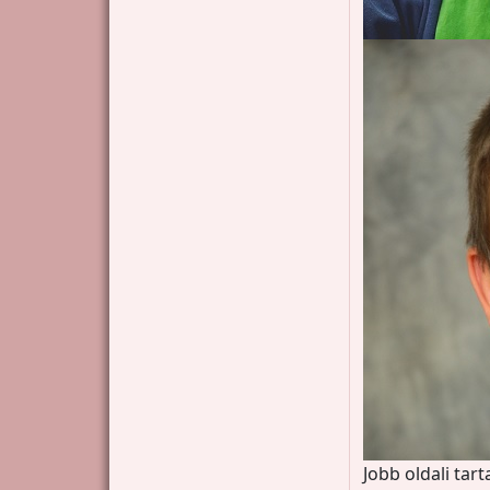
Jobb oldali tar