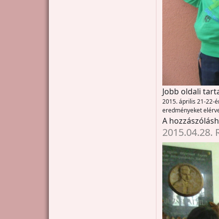
Jobb oldali tar
2015. április 21-22-é
eredményeket elérv
A hozzászólás
2015.04.28. 