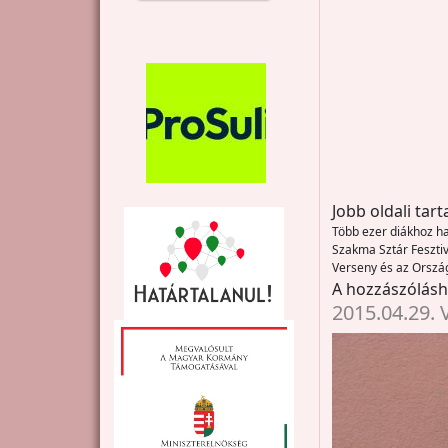
Jobb oldali tar
Több ezer diákhoz ha
Szakma Sztár Fesztiv
Verseny és az Orszá
A hozzászólás
2015.04.29. V