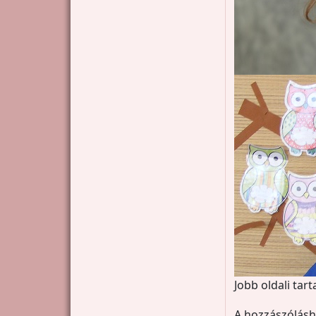
Jobb oldali tar
A hozzászólás