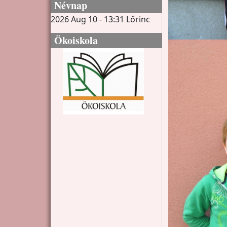
Névnap
2026 Aug 10 - 13:31
Lőrinc
Ökoiskola