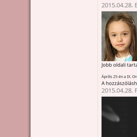
2015.04.28. 
Jobb oldali tar
Április 25-én a IX.
A hozzászólás
2015.04.28. 