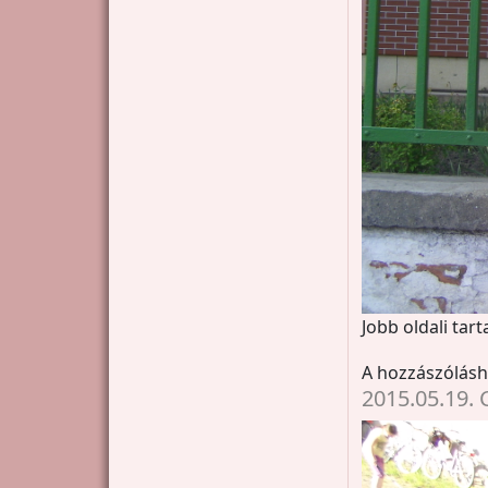
Jobb oldali tar
A hozzászólás
2015.05.19.