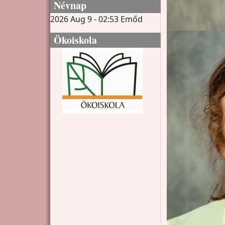
Névnap
2026 Aug 9 - 02:53
Emőd
Ökoiskola