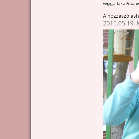
végigjárták a Főváros
A hozzászólás
2015.05.19. 