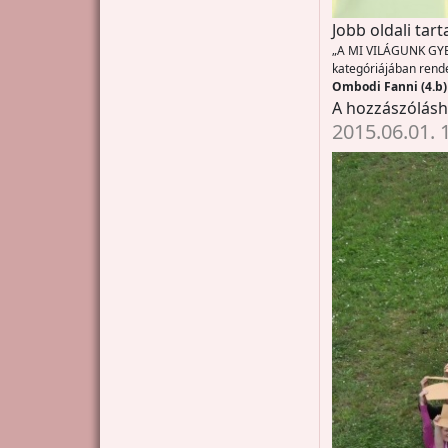
Jobb oldali tar
„A MI VILÁGUNK GYER
kategóriájában rende
Ombodi Fanni (4.b)
A hozzászólás
2015.06.01. 