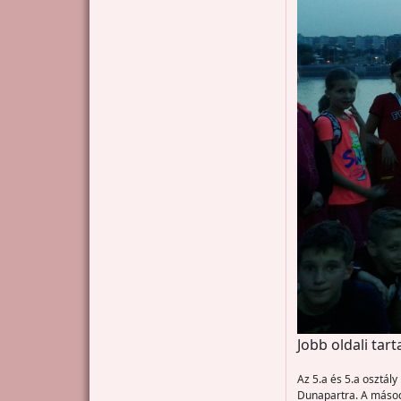
Jobb oldali tar
Az 5.a és 5.a osztál
Dunapartra. A másodi