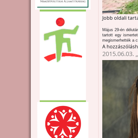
Jobb oldali tar
Május 29-én délutá
tartott egy ismert
megismerhették a cs
A hozzászólás
2015.06.03.