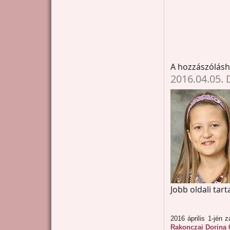
A hozzászólás
2016.04.05. 
Jobb oldali tar
2016 április 1-jén 
Rakonczai Dorina 