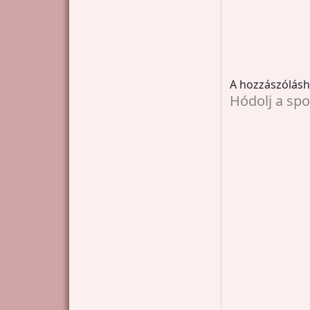
A hozzászólás
Hódolj a spo