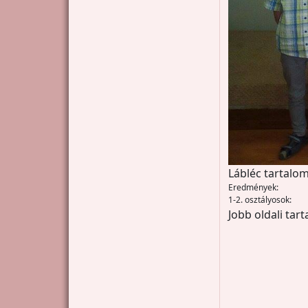
Lábléc tartalom
Eredmények:
1-2. osztályosok:
Jobb oldali tar