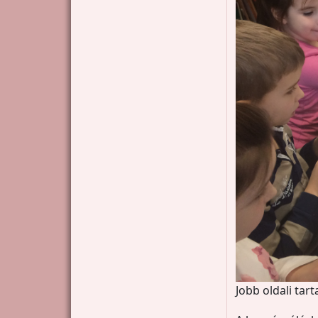
Jobb oldali tar