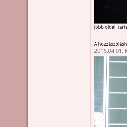
Jobb oldali tar
A hozzászólás
2016.04.01. 