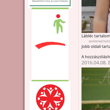
Lábléc tartalom
promenad.hu/cik
Jobb oldali tar
A hozzászólás
2016.04.08. 