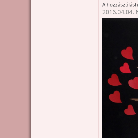
A hozzászólás
2016.04.04.