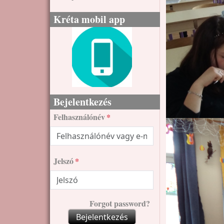
Kréta mobil app
Bejelentkezés
Felhasználónév
Jelszó
Forgot password?
Bejelentkezés