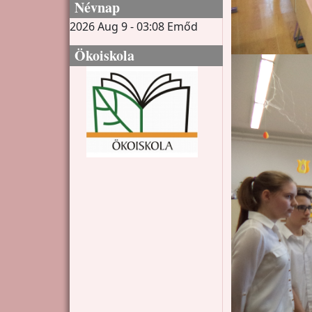
Névnap
2026 Aug 9 - 03:08
Emőd
Ökoiskola