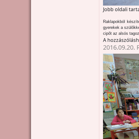
Jobb oldali tar
Raklapokból készít
gyerekek a szülőkke
cipőt az alsós tagoz
A hozzászólás
2016.09.20. 