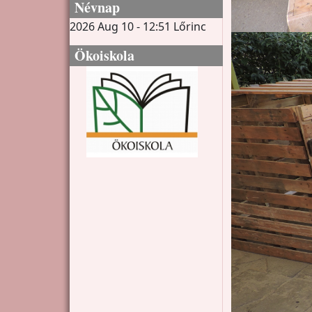
Névnap
2026 Aug 10 - 12:51
Lőrinc
Ökoiskola