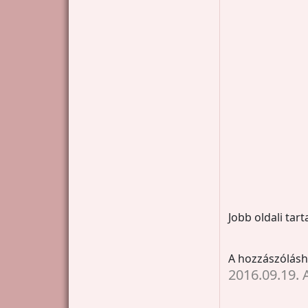
Jobb oldali tar
A hozzászólás
2016.09.19. 