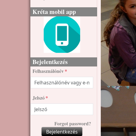
Kréta mobil app
Bejelentkezés
Felhasználónév
Jelszó
Forgot password?
Bejelentkezés