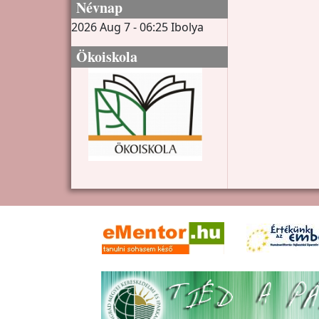
Névnap
2026 Aug 7 - 06:25
Ibolya
Ökoiskola