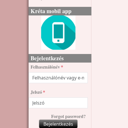
Kréta mobil app
Bejelentkezés
Felhasználónév
Jelszó
Forgot password?
Bejelentkezés