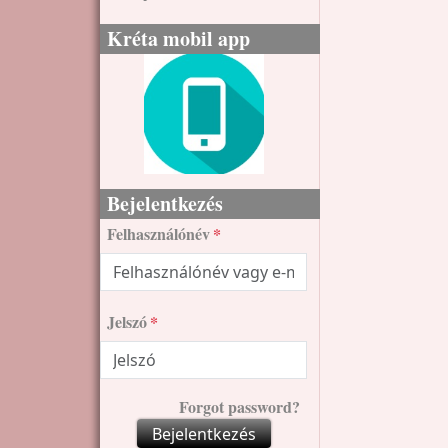
Kréta mobil app
Bejelentkezés
Felhasználónév
Jelszó
Forgot password?
Bejelentkezés