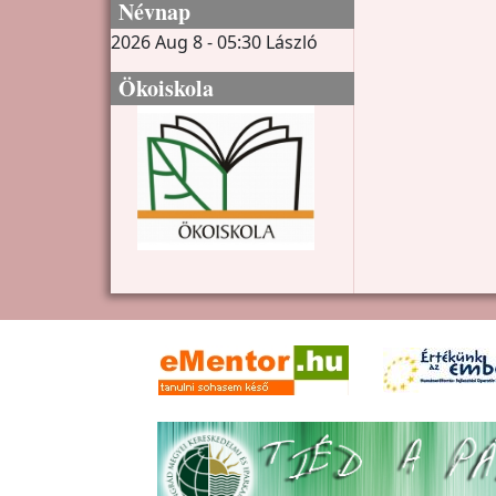
Névnap
2026 Aug 8 - 05:30
László
Ökoiskola