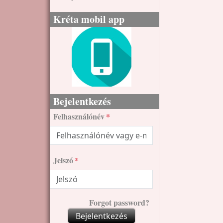
Kréta mobil app
Bejelentkezés
Felhasználónév
Jelszó
Forgot password?
Bejelentkezés