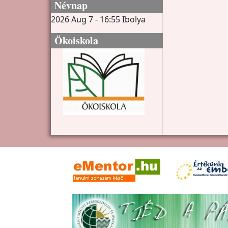
Névnap
2026 Aug 7 - 16:55
Ibolya
Ökoiskola