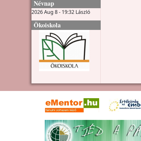
Névnap
2026 Aug 8 - 19:32
László
Ökoiskola