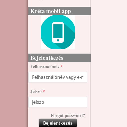
Kréta mobil app
Bejelentkezés
Felhasználónév
Jelszó
Forgot password?
Bejelentkezés