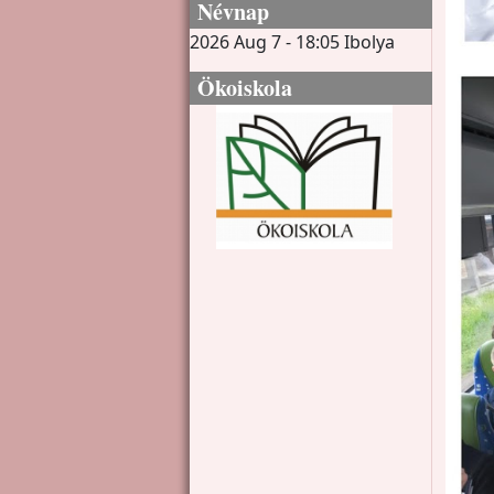
Névnap
2026 Aug 7 - 18:05
Ibolya
Ökoiskola