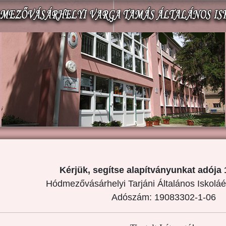
Kérjük, segítse alapítványunkat adója 
Hódmezővásárhelyi Tarjáni Általános Iskoláé
Adószám: 19083302-1-06