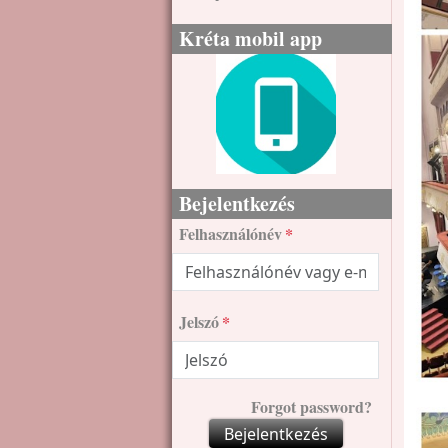
Kréta mobil app
Bejelentkezés
Felhasználónév
Jelszó
Forgot password?
Bejelentkezés