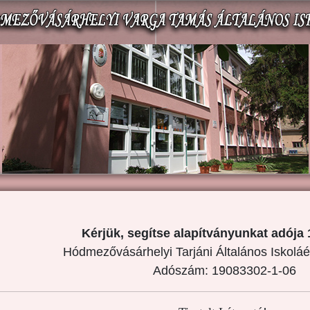
Kérjük, segítse alapítványunkat adója 
Hódmezővásárhelyi Tarjáni Általános Iskoláé
Adószám: 19083302-1-06