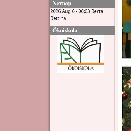
Névnap
2026 Aug 6 - 06:03
Berta,
Bettina
Ökoiskola