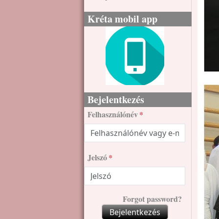
Kréta mobil app
Bejelentkezés
Felhasználónév
Jelszó
Forgot password?
Bejelentkezés