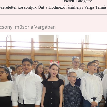
Tisztelt Látogató!
zeretettel köszöntjük Önt a Hódmezővásárhelyi Varga Tamás 
csonyi műsor a Vargában