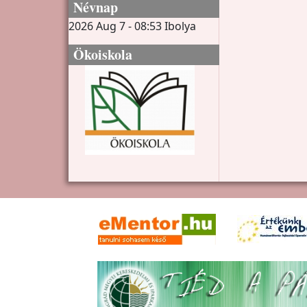
Névnap
2026 Aug 7 - 08:53
Ibolya
Ökoiskola